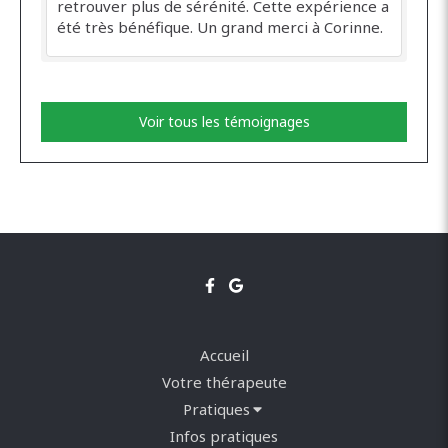
retrouver plus de sérénité. Cette expérience a
été très bénéfique. Un grand merci à Corinne.
Voir tous les témoignages
Accueil
Votre thérapeute
Pratiques
Infos pratiques