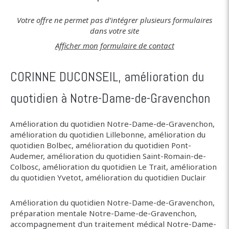
Votre offre ne permet pas d’intégrer plusieurs formulaires
dans votre site
Afficher mon formulaire de contact
CORINNE DUCONSEIL, amélioration du
quotidien à Notre-Dame-de-Gravenchon
Amélioration du quotidien Notre-Dame-de-Gravenchon
,
amélioration du quotidien Lillebonne
,
amélioration du
quotidien Bolbec
,
amélioration du quotidien Pont-
Audemer
,
amélioration du quotidien Saint-Romain-de-
Colbosc
,
amélioration du quotidien Le Trait
,
amélioration
du quotidien Yvetot
,
amélioration du quotidien Duclair
Amélioration du quotidien Notre-Dame-de-Gravenchon
,
préparation mentale Notre-Dame-de-Gravenchon
,
accompagnement d'un traitement médical Notre-Dame-